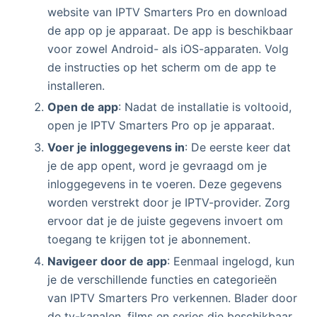
website van IPTV Smarters Pro en download
de app op je apparaat. De app is beschikbaar
voor zowel Android- als iOS-apparaten. Volg
de instructies op het scherm om de app te
installeren.
Open de app
: Nadat de installatie is voltooid,
open je IPTV Smarters Pro op je apparaat.
Voer je inloggegevens in
: De eerste keer dat
je de app opent, word je gevraagd om je
inloggegevens in te voeren. Deze gegevens
worden verstrekt door je IPTV-provider. Zorg
ervoor dat je de juiste gegevens invoert om
toegang te krijgen tot je abonnement.
Navigeer door de app
: Eenmaal ingelogd, kun
je de verschillende functies en categorieën
van IPTV Smarters Pro verkennen. Blader door
de tv-kanalen, films en series die beschikbaar