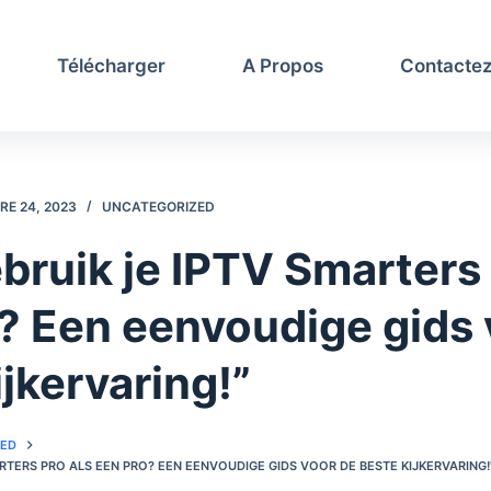
Télécharger
A Propos
Contacte
E 24, 2023
UNCATEGORIZED
bruik je IPTV Smarters 
? Een eenvoudige gids 
ijkervaring!”
ZED
ARTERS PRO ALS EEN PRO? EEN EENVOUDIGE GIDS VOOR DE BESTE KIJKERVARING!