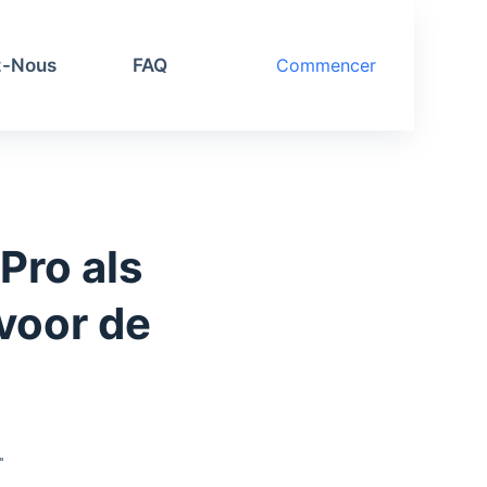
z-Nous
FAQ
Commencer
Pro als
voor de
"