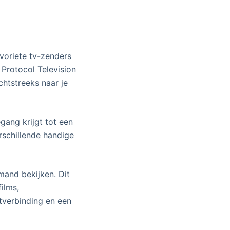
voriete tv-zenders
Protocol Television
echtstreeks naar je
gang krijgt tot een
rschillende handige
mand bekijken. Dit
ilms,
tverbinding en een