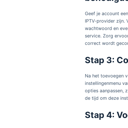
Geef je account een
IPTV-provider zijn. 
wachtwoord en even
service. Zorg ervoo
correct wordt gecon
Stap 3: Co
Na het toevoegen va
instellingenmenu va
opties aanpassen, 
de tijd om deze ins
Stap 4: Vo