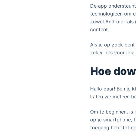
De app ondersteunt
technologieën om e
zowel Android- als 
content.
Als je op zoek bent
zeker iets voor jou!
Hoe down
Hallo daar! Ben je 
Laten we meteen be
Om te beginnen, is
op je smartphone, t
toegang hebt tot e