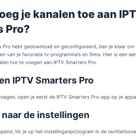
voeg je kanalen toe aan IP
s Pro?
s Pro hebt gedownload en geconfigureerd, ben je klaar om 
en van je favoriete tv-programma’s en films. Hier is een e
alen toe te voegen aan IPTV Smarters Pro.
pen IPTV Smarters Pro
oegen, open je eerst de IPTV Smarters Pro-app op je appa
 naar de instellingen
pend, tik je op het instellingenpictogram in de rechterbov