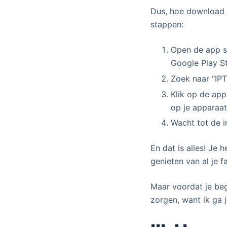
Dus, hoe download j
stappen:
Open de app st
Google Play St
Zoek naar “IPT
Klik op de app
op je apparaat 
Wacht tot de i
En dat is alles! Je
genieten van al je 
Maar voordat je beg
zorgen, want ik ga j