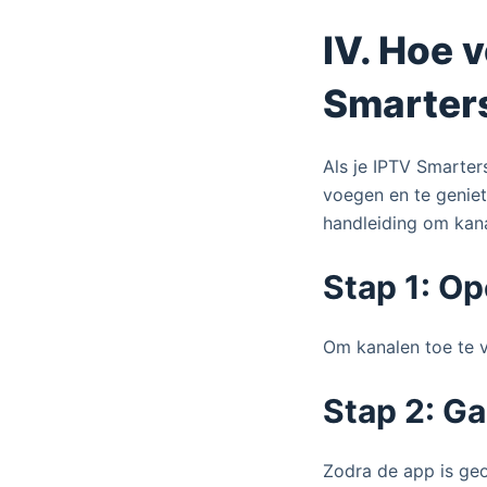
IV. Hoe 
Smarter
Als je IPTV Smarter
voegen en te geniet
handleiding om kan
Stap 1: O
Om kanalen toe te v
Stap 2: Ga
Zodra de app is geo