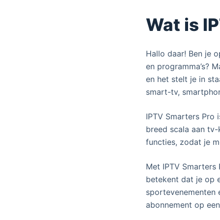
Wat is I
Hallo daar! Ben je 
en programma’s? Maa
en het stelt je in s
smart-tv, smartphon
IPTV Smarters Pro i
breed scala aan tv-
functies, zodat je 
Met IPTV Smarters P
betekent dat je op 
sportevenementen en
abonnement op een 