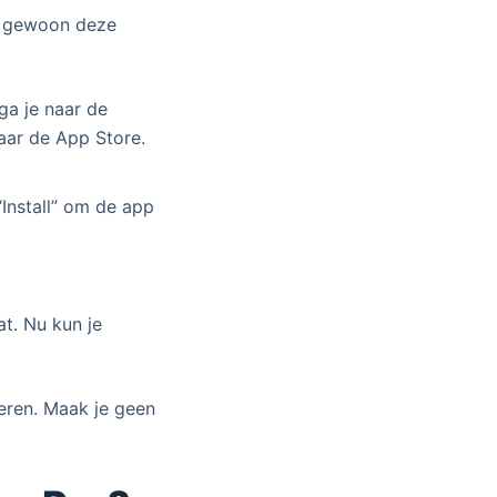
lg gewoon deze
ga je naar de
aar de App Store.
Install” om de app
t. Nu kun je
eren. Maak je geen