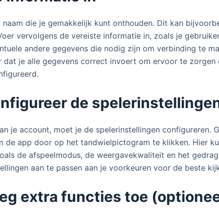
 naam die je gemakkelijk kunt onthouden. Dit kan bijvoorb
Voer vervolgens de vereiste informatie in, zoals je gebruik
tuele andere gegevens die nodig zijn om verbinding te ma
r dat je alle gegevens correct invoert om ervoor te zorgen 
figureerd.
nfigureer de spelerinstellinge
n je account, moet je de spelerinstellingen configureren. 
n de app door op het tandwielpictogram te klikken. Hier ku
zoals de afspeelmodus, de weergavekwaliteit en het gedra
tellingen aan te passen aan je voorkeuren voor de beste kij
eg extra functies toe (optionee