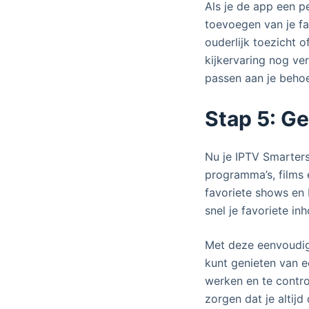
Als je de app een pe
toevoegen van je fav
ouderlijk toezicht o
kijkervaring nog ve
passen aan je behoe
Stap 5: Ge
Nu je IPTV Smarters
programma’s, films 
favoriete shows en
snel je favoriete in
Met deze eenvoudige
kunt genieten van e
werken en te contro
zorgen dat je altijd 