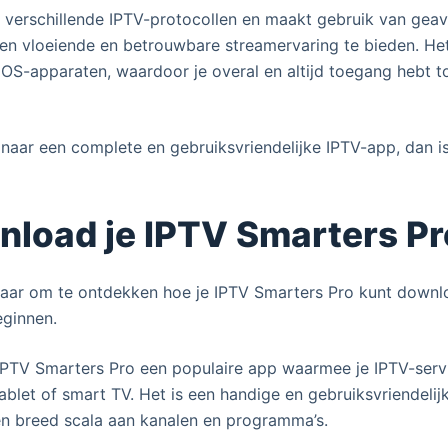
 verschillende IPTV-protocollen en maakt gebruik van gea
en vloeiende en betrouwbare streamervaring te bieden. He
iOS-apparaten, waardoor je overal en altijd toegang hebt tot
 naar een complete en gebruiksvriendelijke IPTV-app, dan i
load je IPTV Smarters Pr
klaar om te ontdekken hoe je IPTV Smarters Pro kunt down
ginnen.
 IPTV Smarters Pro een populaire app waarmee je IPTV-serv
ablet of smart TV. Het is een handige en gebruiksvriendelij
en breed scala aan kanalen en programma’s.