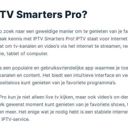
PTV Smarters Pro?
op zoek naar een geweldige manier om te genieten van je fa
k kennis met IPTV Smarters Pro! IPTV staat voor Internet 
taat om tv-kanalen en video’s via het internet te streamen, r
e, tablet of computer.
s een populaire en gebruiksvriendelijke app waarmee je toe
kanalen en content. Het biedt een intuïtieve interface en ve
moeiteloos kunt genieten van je favoriete programma’s.
ro kun je niet alleen live tv kijken, maar ook video’s on-de
elk gewenst moment kunt genieten van je favoriete shows, f
 meer. Het enige wat je nodig hebt is een stabiele interne
IPTV-service.