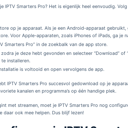
e IPTV Smarters Pro? Het is eigenlijk heel eenvoudig. Vo
ore op je apparaat. Als je een Android-apparaat gebruikt, 
ore. Voor Apple-apparaten, zoals iPhones of iPads, ga je n
V Smarters Pro” in de zoekbalk van de app store.
 zodra je deze hebt gevonden en selecteer “Download” of “
te installeren.
nstallatie is voltooid en open vervolgens de app.
 hebt IPTV Smarters Pro succesvol gedownload op je apparaa
favoriete kanalen en programma’s op één handige plek.
int met streamen, moet je IPTV Smarters Pro nog configur
e daar ook mee helpen. Dus blijf lezen!