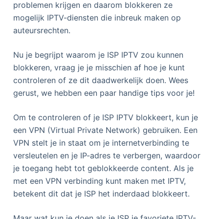
problemen krijgen en daarom blokkeren ze
mogelijk IPTV-diensten die inbreuk maken op
auteursrechten.
Nu je begrijpt waarom je ISP IPTV zou kunnen
blokkeren, vraag je je misschien af hoe je kunt
controleren of ze dit daadwerkelijk doen. Wees
gerust, we hebben een paar handige tips voor je!
Om te controleren of je ISP IPTV blokkeert, kun je
een VPN (Virtual Private Network) gebruiken. Een
VPN stelt je in staat om je internetverbinding te
versleutelen en je IP-adres te verbergen, waardoor
je toegang hebt tot geblokkeerde content. Als je
met een VPN verbinding kunt maken met IPTV,
betekent dit dat je ISP het inderdaad blokkeert.
Maar wat kun je doen als je ISP je favoriete IPTV-