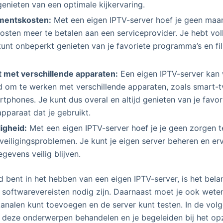
genieten van een optimale kijkervaring.
mentskosten:
Met een eigen IPTV-server hoef je geen maan
ten meer te betalen aan een serviceprovider. Je hebt vol
kunt onbeperkt genieten van je favoriete programma’s en fi
t met verschillende apparaten:
Een eigen IPTV-server kan
 om te werken met verschillende apparaten, zoals smart-t
rtphones. Je kunt dus overal en altijd genieten van je favor
pparaat dat je gebruikt.
ligheid:
Met een eigen IPTV-server hoef je je geen zorgen 
veiligingsproblemen. Je kunt je eigen server beheren en er
gevens veilig blijven.
rd bent in het hebben van een eigen IPTV-server, is het bel
softwarevereisten nodig zijn. Daarnaast moet je ook weten
kanalen kunt toevoegen en de server kunt testen. In de vol
 deze onderwerpen behandelen en je begeleiden bij het opz