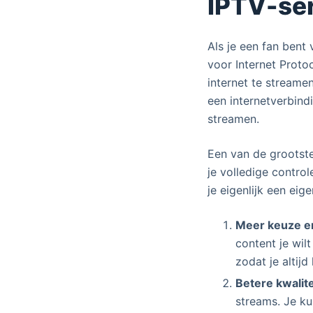
IPTV-se
Als je een fan bent 
voor Internet Proto
internet te streamen
een internetverbind
streamen.
Een van de grootste
je volledige contro
je eigenlijk een eig
Meer keuze en 
content je wil
zodat je altij
Betere kwalite
streams. Je ku