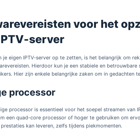
dwarevereisten voor het op
IPTV-server
 je eigen IPTV-server op te zetten, is het belangrijk om re
arevereisten. Hierdoor kun je een stabiele en betrouwbare
ikers. Hier zijn enkele belangrijke zaken om in gedachten t
ge processor
tige processor is essentieel voor het soepel streamen van 
m een quad-core processor of hoger te gebruiken om ervoo
prestaties kan leveren, zelfs tijdens piekmomenten.