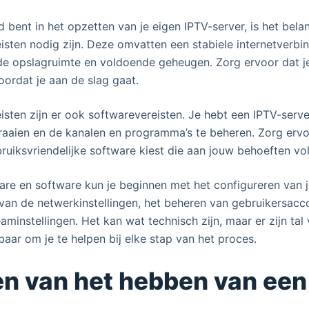
d bent in het opzetten van je eigen IPTV-server, is het bel
sten nodig zijn. Deze omvatten een stabiele internetverbin
e opslagruimte en voldoende geheugen. Zorg ervoor dat je
oordat je aan de slag gaat.
sten zijn er ook softwarevereisten. Je hebt een IPTV-ser
draaien en de kanalen en programma’s te beheren. Zorg ervo
uiksvriendelijke software kiest die aan jouw behoeften vo
are en software kun je beginnen met het configureren van j
 van de netwerkinstellingen, het beheren van gebruikersacc
eaminstellingen. Het kan wat technisch zijn, maar er zijn ta
baar om je te helpen bij elke stap van het proces.
n van het hebben van een