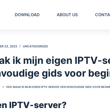
DOWNLOAD
ABOUT US
CONTA
R 23, 2023
UNCATEGORIZED
k ik mijn eigen IPTV-s
voudige gids voor beg
D
HOE MAAK IK MIJN EIGEN IPTV-SERVER: EEN EENVOUDIGE GIDS VOOR BEGI
en IPTV-server?