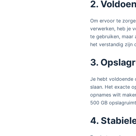
2. Voldo
Om ervoor te zorgen
verwerken, heb je
te gebruiken, maar 
het verstandig zijn
3. Opslag
Je hebt voldoende 
slaan. Het exacte o
opnames wilt maken
500 GB opslagruimte
4. Stabiel