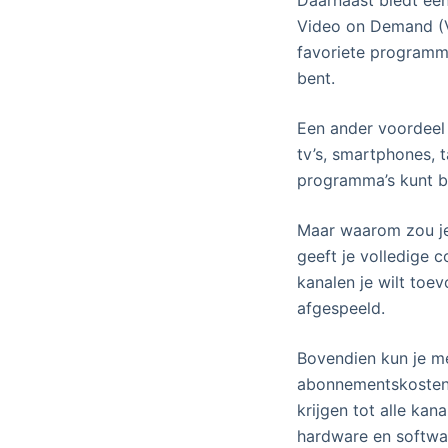
Video on Demand (V
favoriete programma
bent.
Een ander voordeel 
tv’s, smartphones, 
programma’s kunt be
Maar waarom zou je
geeft je volledige 
kanalen je wilt toe
afgespeeld.
Bovendien kun je me
abonnementskosten t
krijgen tot alle ka
hardware en softwar