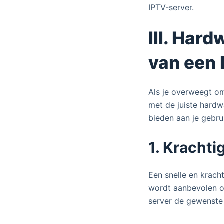
IPTV-server.
III. Har
van een 
Als je overweegt om
met de juiste hardw
bieden aan je gebru
1. Krachti
Een snelle en krach
wordt aanbevolen o
server de gewenste 