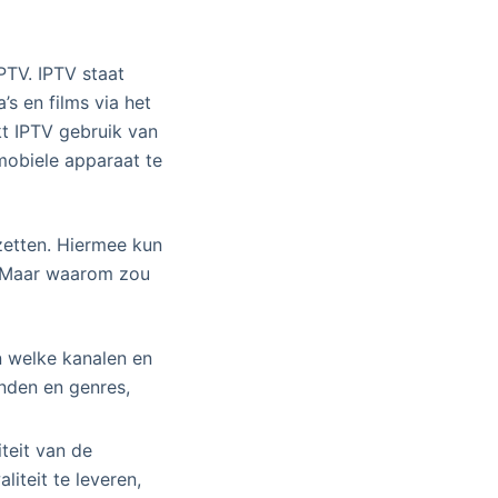
PTV. IPTV staat
s en films via het
akt IPTV gebruik van
 mobiele apparaat te
zetten. Hiermee kun
n. Maar waarom zou
n welke kanalen en
anden en genres,
teit van de
iteit te leveren,