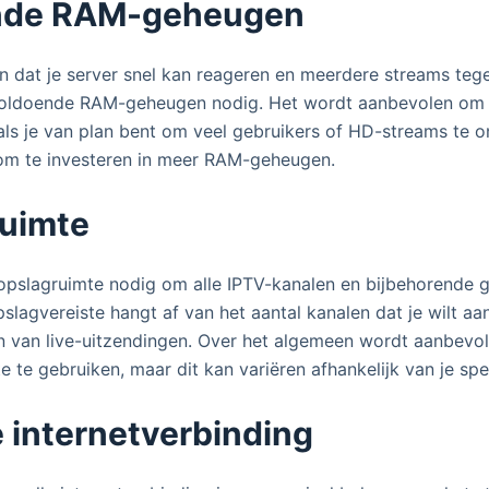
ende RAM-geheugen
 dat je server snel kan reageren en meerdere streams tegel
 voldoende RAM-geheugen nodig. Het wordt aanbevolen om
als je van plan bent om veel gebruikers of HD-streams te 
 om te investeren in meer RAM-geheugen.
ruimte
opslagruimte nodig om alle IPTV-kanalen en bijbehorende 
pslagvereiste hangt af van het aantal kanalen dat je wilt aa
 van live-uitzendingen. Over het algemeen wordt aanbevo
 te gebruiken, maar dit kan variëren afhankelijk van je spe
e internetverbinding