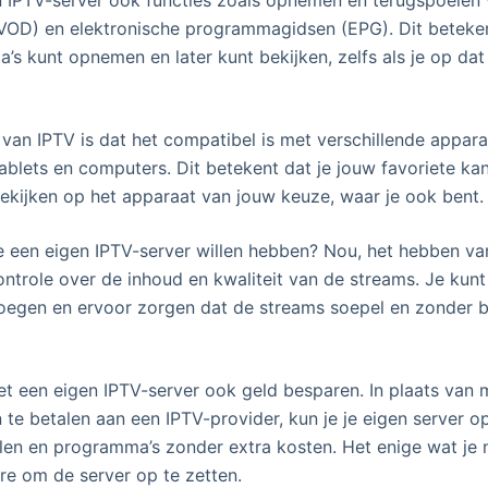
OD) en elektronische programmagidsen (EPG). Dit beteken
’s kunt opnemen en later kunt bekijken, zelfs als je op dat
van IPTV is dat het compatibel is met verschillende appara
tablets en computers. Dit betekent dat je jouw favoriete ka
kijken op het apparaat van jouw keuze, waar je ook bent.
 een eigen IPTV-server willen hebben? Nou, het hebben va
controle over de inhoud en kwaliteit van de streams. Je kun
voegen en ervoor zorgen dat de streams soepel en zonder 
t een eigen IPTV-server ook geld besparen. In plaats van 
e betalen aan een IPTV-provider, kun je je eigen server 
nalen en programma’s zonder extra kosten. Het enige wat je 
e om de server op te zetten.