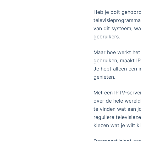
Heb je ooit gehoord
televisieprogramma’
van dit systeem, w
gebruikers.
Maar hoe werkt het p
gebruiken, maakt IP
Je hebt alleen een 
genieten.
Met een IPTV-server
over de hele wereld.
te vinden wat aan j
reguliere televisie
kiezen wat je wilt k
Daarnaast biedt een