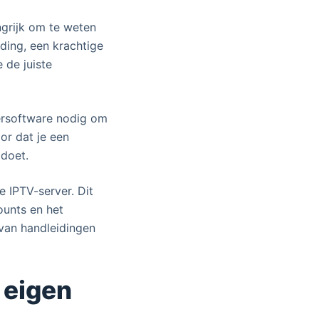
angrijk om te weten
ding, een krachtige
 de juiste
versoftware nodig om
or dat je een
ldoet.
e IPTV-server. Dit
ounts en het
l van handleidingen
 eigen