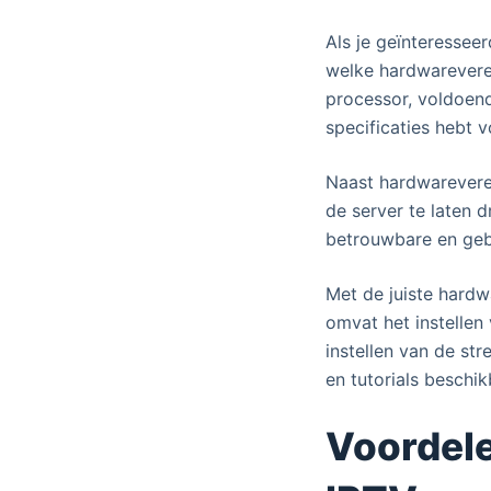
Als je geïnteresseer
welke hardwareverei
processor, voldoend
specificaties hebt v
Naast hardwareverei
de server te laten 
betrouwbare en gebr
Met de juiste hardw
omvat het instellen
instellen van de str
en tutorials beschik
Voordele