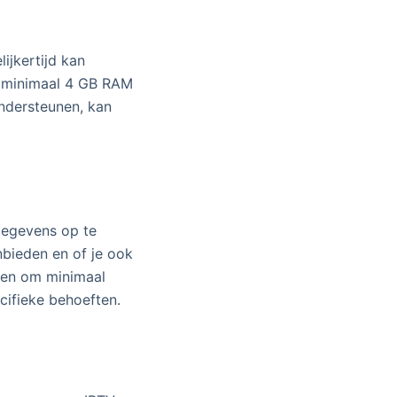
ijkertijd kan
 minimaal 4 GB RAM
ondersteunen, kan
gegevens op te
nbieden en of je ook
len om minimaal
cifieke behoeften.