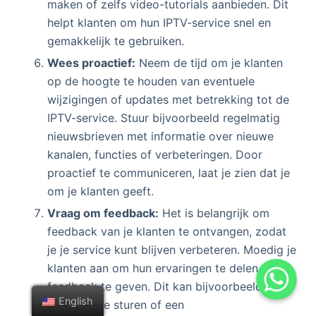
maken of zelfs video-tutorials aanbieden. Dit
helpt klanten om hun IPTV-service snel en
gemakkelijk te gebruiken.
Wees proactief:
Neem de tijd om je klanten
op de hoogte te houden van eventuele
wijzigingen of updates met betrekking tot de
IPTV-service. Stuur bijvoorbeeld regelmatig
nieuwsbrieven met informatie over nieuwe
kanalen, functies of verbeteringen. Door
proactief te communiceren, laat je zien dat je
om je klanten geeft.
Vraag om feedback:
Het is belangrijk om
feedback van je klanten te ontvangen, zodat
je je service kunt blijven verbeteren. Moedig je
klanten aan om hun ervaringen te delen en
feedback te geven. Dit kan bijvoorbeeld door
English
enquêtes te sturen of een