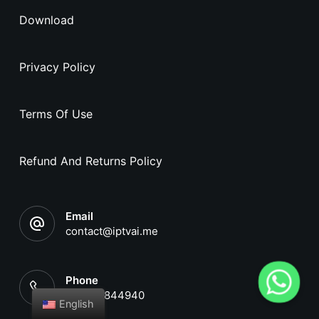
Download
Privacy Policy
Terms Of Use
Refund And Returns Policy
Email
contact@iptvai.me
Phone
+18654844940
English