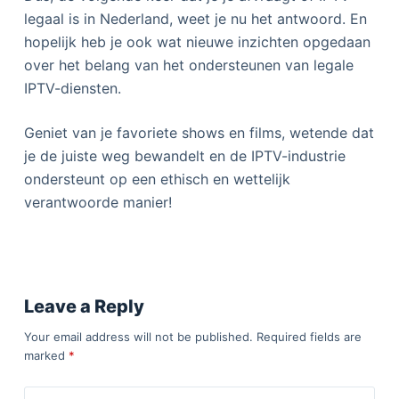
legaal is in Nederland, weet je nu het antwoord. En
hopelijk heb je ook wat nieuwe inzichten opgedaan
over het belang van het ondersteunen van legale
IPTV-diensten.
Geniet van je favoriete shows en films, wetende dat
je de juiste weg bewandelt en de IPTV-industrie
ondersteunt op een ethisch en wettelijk
verantwoorde manier!
Leave a Reply
Your email address will not be published.
Required fields are
marked
*