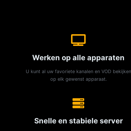
Werken op alle apparaten
U kunt al uw favoriete kanalen en VOD bekijke
op elk gewenst apparaat.
Snelle en stabiele server