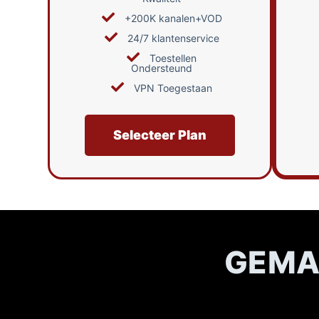
+200K kanalen+VOD
24/7 klantenservice
Toestellen
Ondersteund
VPN Toegestaan
Selecteer Plan
GEMAA