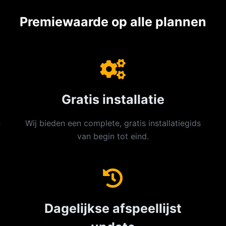
Premiewaarde op alle plannen
Gratis installatie
n
Wij bieden een complete, gratis installatiegids
van begin tot eind.
Dagelijkse afspeellijst