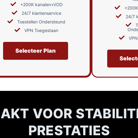
+200K kanalen+VOD
+200K
24/7 klantenservice
24/7 
Toestellen Ondersteund
T
Onde
VPN Toegestaan
VPN
Selecteer Plan
Select
KT VOOR STABILIT
PRESTATIES