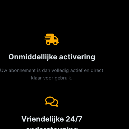
Onmiddellijke activering
Uw abonnement is dan volledig actief en direct
klaar voor gebruik.
Vriendelijke 24/7