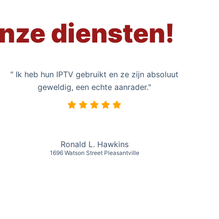
nze diensten!
" Ik heb hun IPTV gebruikt en ze zijn absoluut
geweldig, een echte aanrader."
Ronald L. Hawkins
1696 Watson Street Pleasantville