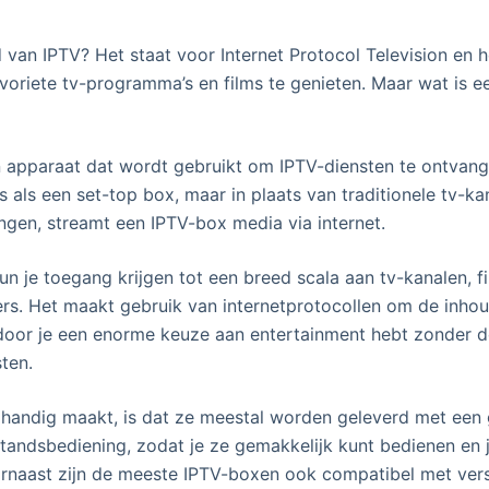
 van IPTV? Het staat voor Internet Protocol Television en 
voriete tv-programma’s en films te genieten. Maar wat is 
 apparaat dat wordt gebruikt om IPTV-diensten te ontvang
 is als een set-top box, maar in plaats van traditionele tv-k
angen, streamt een IPTV-box media via internet.
n je toegang krijgen tot een breed scala aan tv-kanalen, fil
ers. Het maakt gebruik van internetprotocollen om de inhoud
door je een enorme keuze aan entertainment hebt zonder 
sten.
handig maakt, is dat ze meestal worden geleverd met een g
standsbediening, zodat je ze gemakkelijk kunt bedienen en 
rnaast zijn de meeste IPTV-boxen ook compatibel met vers