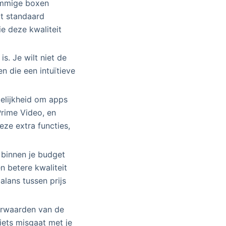
Sommige boxen
ot standaard
ie deze kwaliteit
s. Je wilt niet de
n die een intuïtieve
elijkheid om apps
rime Video, en
eze extra functies,
 binnen je budget
 betere kwaliteit
balans tussen prijs
orwaarden van de
 iets misgaat met je