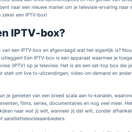
 bent naar een nieuwe manier om je televisie-ervaring naar 
n zeker een IPTV-box!
en IPTV-box?
 van een IPTV-box en afgevraagd wat het eigenlijk is? Nou
je uitleggen! Een IPTV-box is een apparaat waarmee je toeg
visie (IPTV) op je televisie. Het is als een set-top box die j
taat stelt om live tv-uitzendingen, video-on-demand en ande
n je genieten van een breed scala aan tv-kanalen, waarond
menten, films, series, documentaires en nog veel meer. Het
jken naar wat jij wilt, wanneer jij dat wilt, zonder afhankeli
f satelliettelevisieaanbieders.