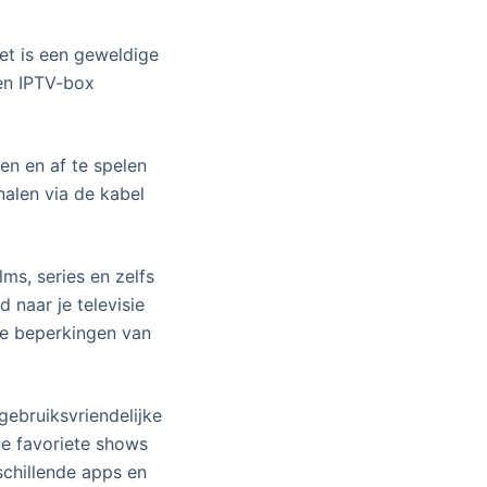
het is een geweldige
een IPTV-box
en en af te spelen
analen via de kabel
ms, series en zelfs
 naar je televisie
de beperkingen van
ebruiksvriendelijke
je favoriete shows
chillende apps en