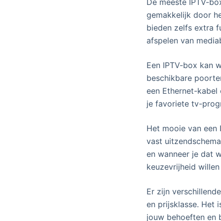
De meeste IPTV-box
gemakkelijk door h
bieden zelfs extra 
afspelen van mediab
Een IPTV-box kan wo
beschikbare poorten
een Ethernet-kabel 
je favoriete tv-prog
Het mooie van een I
vast uitzendschema.
en wanneer je dat w
keuzevrijheid willen 
Er zijn verschillen
en prijsklasse. Het 
jouw behoeften en b