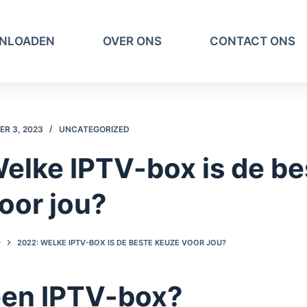
NLOADEN
OVER ONS
CONTACT ONS
R 3, 2023
UNCATEGORIZED
elke IPTV-box is de be
oor jou?
D
2022: WELKE IPTV-BOX IS DE BESTE KEUZE VOOR JOU?
een IPTV-box?