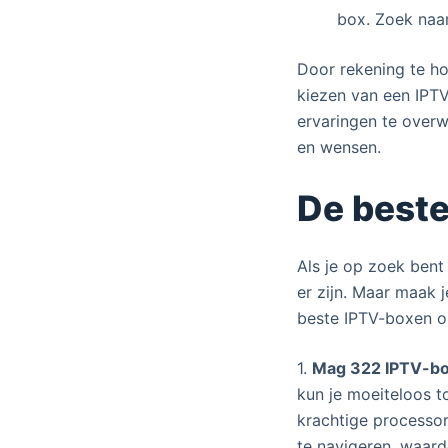
box. Zoek naar
Door rekening te ho
kiezen van een IPTV
ervaringen te overw
en wensen.
De beste
Als je op zoek bent
er zijn. Maar maak j
beste IPTV-boxen o
1.
Mag 322 IPTV-b
kun je moeiteloos t
krachtige processor
te navigeren, waar