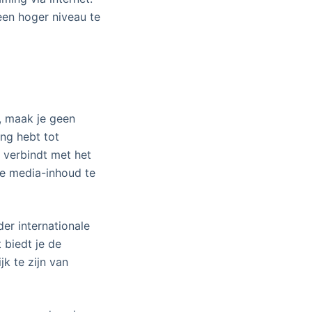
een hoger niveau te
, maak je geen
ang hebt tot
e verbindt met het
re media-inhoud te
er internationale
 biedt je de
jk te zijn van