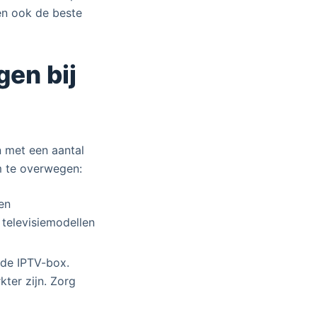
en ook de beste
gen bij
n met een aantal
om te overwegen:
en
televisiemodellen
 de IPTV-box.
ter zijn. Zorg