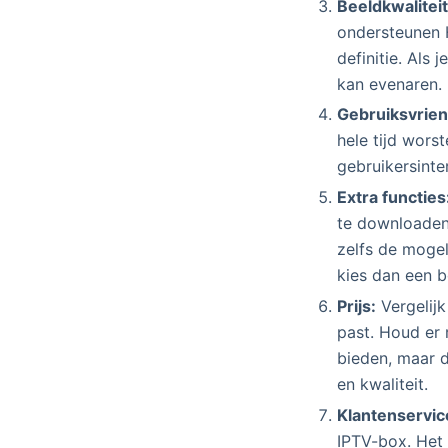
Beeldkwaliteit
ondersteunen H
definitie. Als 
kan evenaren.
Gebruiksvrien
hele tijd wors
gebruikersinte
Extra functies
te downloaden
zelfs de mogel
kies dan een b
Prijs:
Vergelijk
past. Houd er 
bieden, maar di
en kwaliteit.
Klantenservic
IPTV-box. Het 