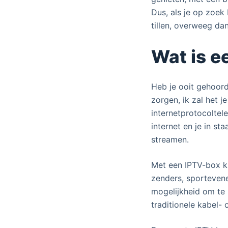
Dus, als je op zoek
tillen, overweeg da
Wat is e
Heb je ooit gehoord
zorgen, ik zal het 
internetprotocoltele
internet en je in s
streamen.
Met een IPTV-box ku
zenders, sportevene
mogelijkheid om te ki
traditionele kabel- o