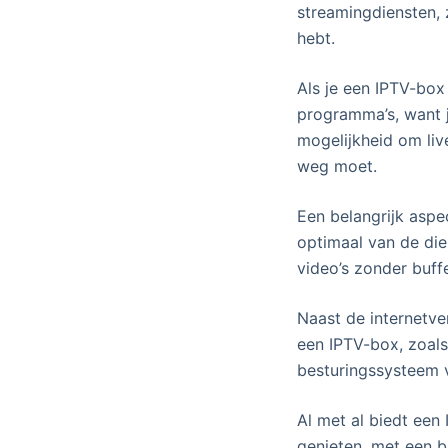
streamingdiensten, 
hebt.
Als je een IPTV-box
programma’s, want 
mogelijkheid om liv
weg moet.
Een belangrijk aspe
optimaal van de die
video’s zonder buff
Naast de internetve
een IPTV-box, zoals
besturingssysteem 
Al met al biedt een
genieten, met een b