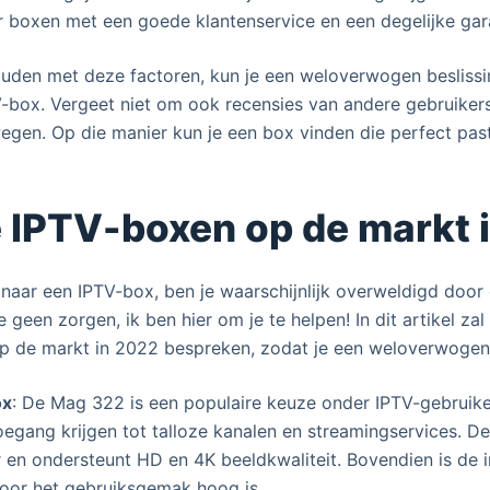
 boxen met een goede klantenservice en een degelijke gara
uden met deze factoren, kun je een weloverwogen beslissi
-box. Vergeet niet om ook recensies van andere gebruikers
egen. Op die manier kun je een box vinden die perfect pas
 IPTV-boxen op de markt 
 naar een IPTV-box, ben je waarschijnlijk overweldigd door 
e geen zorgen, ik ben hier om je te helpen! In dit artikel zal
p de markt in 2022 bespreken, zodat je een weloverwogen
ox
: De Mag 322 is een populaire keuze onder IPTV-gebruik
oegang krijgen tot talloze kanalen en streamingservices. 
 en ondersteunt HD en 4K beeldkwaliteit. Bovendien is de 
door het gebruiksgemak hoog is.