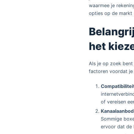
waarmee je rekening
opties op de markt 
Belangri
het kiez
Als je op zoek bent
factoren voordat je
Compatibilitei
internetverbi
of vereisen ee
Kanaalaanbod
Sommige boxen 
ervoor dat de 