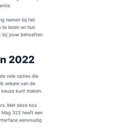
ntie.
ng nemen bij het
 te lezen en hun
t bij jouw behoeften
in 2022
de vele opties die
 ik enkele van de
 keuze kunt maken.
ers. Met deze box
De Mag 322 heeft een
interface eenvoudig