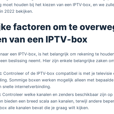
 moet houden bij het kiezen van een IPTV-box, en we zull
in 2022 bekijken.
jke factoren om te overwe
en van een IPTV-box
 naar een IPTV-box, is het belangrijk om rekening te houde
 een beslissing neemt. Hier zijn enkele belangrijke zaken 
t:
Controleer of de IPTV-box compatibel is met je televisie 
nding. Sommige boxen werken mogelijk alleen met bepaalde 
n snelle internetverbinding.
:
Controleer welke kanalen en zenders beschikbaar zijn op
bieden een breed scala aan kanalen, terwijl andere beperk
box alle kanalen bevat die je graag wilt kijken.