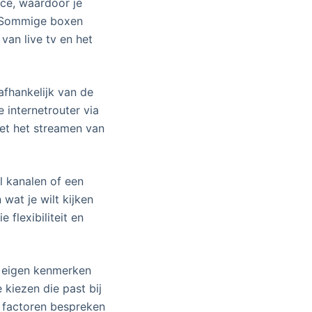
ce, waardoor je
. Sommige boxen
van live tv en het
afhankelijk van de
 internetrouter via
met het streamen van
l kanalen of een
wat je wilt kijken
flexibiliteit en
n eigen kenmerken
 kiezen die past bij
e factoren bespreken