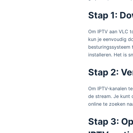
Stap 1: Do
Om IPTV aan VLC toe
kun je eenvoudig do
besturingssysteem 
installeren. Het is s
Stap 2: V
Om IPTV-kanalen te 
de stream. Je kunt 
online te zoeken na
Stap 3: O