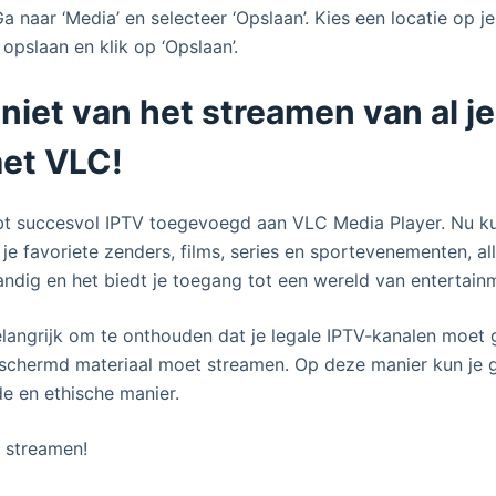
 naar ‘Media’ en selecteer ‘Opslaan’. Kies een locatie op j
opslaan en klik op ‘Opslaan’.
niet van het streamen van al je
et VLC!
ebt succesvol IPTV toegevoegd aan VLC Media Player. Nu ku
 je favoriete zenders, films, series en sportevenementen, a
andig en het biedt je toegang tot een wereld van entertain
 belangrijk om te onthouden dat je legale IPTV-kanalen moet
eschermd materiaal moet streamen. Op deze manier kun je 
e en ethische manier.
t streamen!