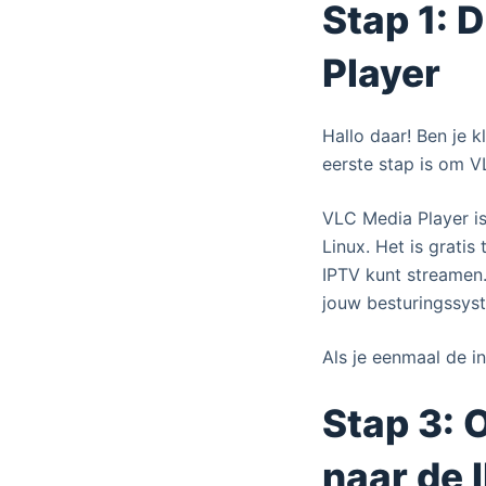
Stap 1: 
Player
Hallo daar! Ben je 
eerste stap is om V
VLC Media Player is
Linux. Het is grati
IPTV kunt streamen.
jouw besturingssys
Als je eenmaal de in
Stap 3: 
naar de 