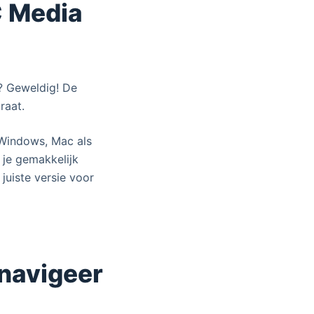
C Media
? Geweldig! De
raat.
 Windows, Mac als
 je gemakkelijk
juiste versie voor
 navigeer