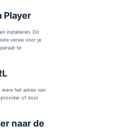
 Player
 installeren. Dit
ste versie voor je
paraat te
RL
t ware het adres van
-provider of door
er naar de