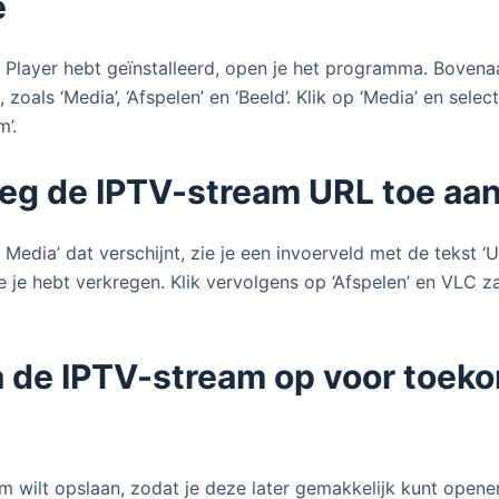
e
Player hebt geïnstalleerd, open je het programma. Bovenaa
 zoals ‘Media’, ‘Afspelen’ en ‘Beeld’. Klik op ‘Media’ en sele
’.
oeg de IPTV-stream URL toe aa
 Media’ dat verschijnt, zie je een invoerveld met de tekst ‘U
 je hebt verkregen. Klik vervolgens op ‘Afspelen’ en VLC z
a de IPTV-stream op voor toek
am wilt opslaan, zodat je deze later gemakkelijk kunt openen