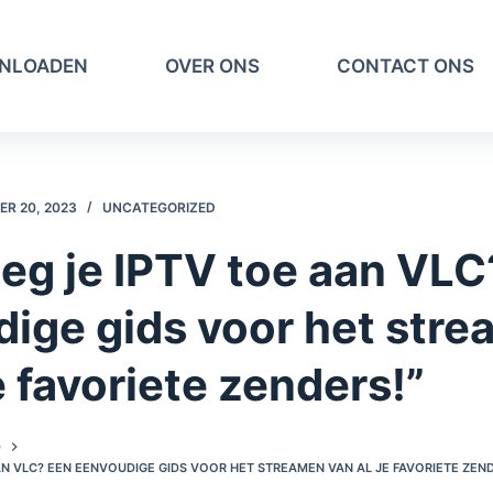
NLOADEN
OVER ONS
CONTACT ONS
R 20, 2023
UNCATEGORIZED
eg je IPTV toe aan VLC
ige gids voor het str
e favoriete zenders!”
D
AN VLC? EEN EENVOUDIGE GIDS VOOR HET STREAMEN VAN AL JE FAVORIETE ZEND