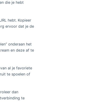
en die je hebt
 URL hebt. Kopieer
rg ervoor dat je de
elen” onderaan het
tream en deze af te
an al je favoriete
uit te spoelen of
troleer dan
tverbinding te