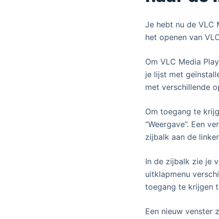
Je hebt nu de VLC M
het openen van VLC
Om VLC Media Player
je lijst met geïnst
met verschillende o
Om toegang te krijg
“Weergave”. Een verv
zijbalk aan de link
In de zijbalk zie je
uitklapmenu verschi
toegang te krijgen 
Een nieuw venster z