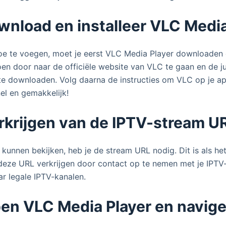
wnload en installeer VLC Media
 te voegen, moet je eerst VLC Media Player downloaden en
en door naar de officiële website van VLC te gaan en de jui
te downloaden. Volg daarna de instructies om VLC op je ap
nel en gemakkelijk!
erkrijgen van de IPTV-stream U
kunnen bekijken, heb je de stream URL nodig. Dit is als he
deze URL verkrijgen door contact op te nemen met je IPTV
ar legale IPTV-kanalen.
pen VLC Media Player en navige