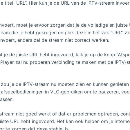
e titel “URL”. Hier kun je de URL van de IPTV-stream invoer
nvoert, moet je ervoor zorgen dat je de volledige en juiste
eam die je hebt gekregen en plak deze in het vak “URL”. Zo
nvoert, anders zal de stream niet correct werken.
at je de juiste URL hebt ingevoerd, klik je op de knop “Afsp
Player zal nu proberen verbinding te maken met de IPTV-s
, zou je de IPTV-stream nu moeten zien en kunnen genieten v
 afspeelbedieningen in VLC gebruiken om te pauzeren, voor
assen.
 stream niet goed werkt of dat er problemen optreden, con
uiste URL hebt ingevoerd. Het kan ook helpen om je interne
r te zorgen dat deze stabiel is.