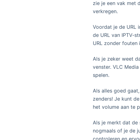
zie je een vak met d
verkregen.
Voordat je de URL i
de URL van IPTV-str
URL zonder fouten i
Als je zeker weet d
venster. VLC Media 
spelen.
Als alles goed gaat
zenders! Je kunt de
het volume aan te p
Als je merkt dat de
nogmaals of je de j
controleren en ervoo