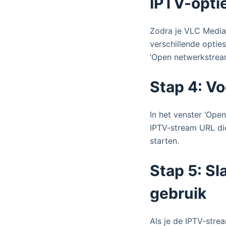
IPTV-opti
Zodra je VLC Media 
verschillende opties,
‘Open netwerkstream
Stap 4: V
In het venster ‘Open
IPTV-stream URL die
starten.
Stap 5: Sl
gebruik
Als je de IPTV-stre