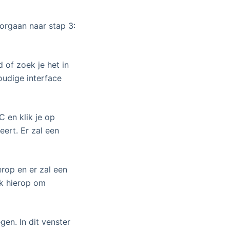
orgaan naar stap 3:
 of zoek je het in
oudige interface
 en klik je op
eert. Er zal een
ierop en er zal een
ik hierop om
en. In dit venster