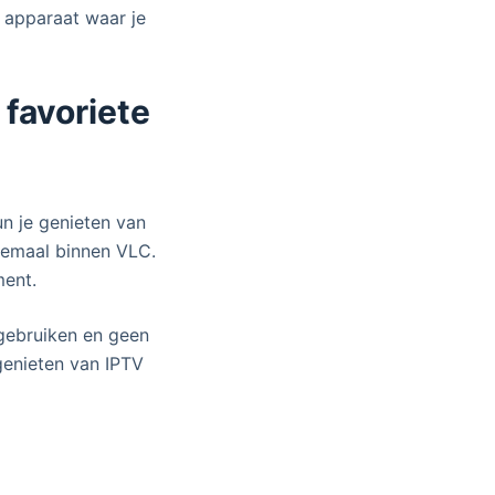
e apparaat waar je
 favoriete
n je genieten van
llemaal binnen VLC.
ment.
 gebruiken en geen
genieten van IPTV