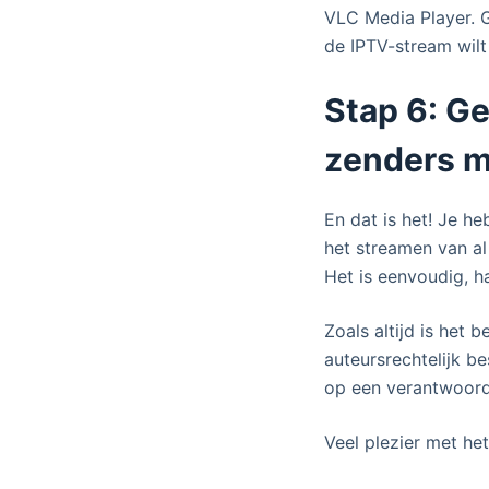
VLC Media Player. Ga
de IPTV-stream wilt 
Stap 6: Ge
zenders m
En dat is het! Je h
het streamen van al
Het is eenvoudig, h
Zoals altijd is het
auteursrechtelijk b
op een verantwoord
Veel plezier met he