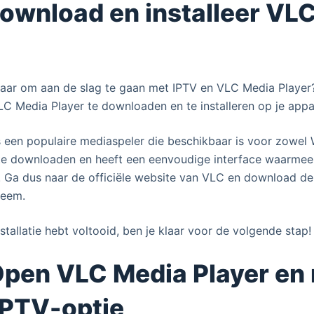
Download en installeer VL
klaar om aan de slag te gaan met IPTV en VLC Media Player
LC Media Player te downloaden en te installeren op je appa
 een populaire mediaspeler die beschikbaar is voor zowel
s te downloaden en heeft een eenvoudige interface waarmee
 Ga dus naar de officiële website van VLC en download de 
teem.
stallatie hebt voltooid, ben je klaar voor de volgende stap!
Open VLC Media Player en
IPTV-optie